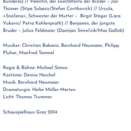
Bunderla) // Valentin, der zweitälteste der Brüder – Jan
Thümer (Stipe Subasic/Stefan Czvitkovich) // Ursula,
»Snežena«, Schwester der Mutter – Birgit Stöger (Lara
Vukovic/ Petra Kohlenprath) // Benjamin, der jüngste
Bruder – Julius Feldmaier (Damijan Smrečnik/Max Gallob)
Musiker: Christian Bakanic, Bernhard Neumaier, Philipp
Pluhar, Manfred Temmel
Regie & Bühne: Michael Simon
Kostüme: Denise Heschel
Musik: Bernhard Neumaier
Dramaturgie: Heike Müller-Merten
Licht: Thomas Trummer
Schauspielhaus Graz 2014