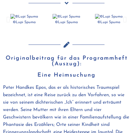
©Lupi Spuma
©Lupi Spuma
©Lupi Spuma
Originalbeitrag für das Programmheft
(Auszug):
Eine Heimsuchung
Peter Handkes Epos, das er als historisches Traumspiel
bezeichnet, ist eine Reise zurück zu den Vorfahren, so wie
sie von seinem dichterischen „Ich“ erinnert und erträumt
werden. Seine Mutter mit ihren Eltern und vier
Geschwistern bevölkern wie in einer Familienaufstellung die
Phantasie des Erzählers; Orte seiner Kindheit sind
Erinnerungslandschaft, eine Heidesteppe im Jauntal. Die