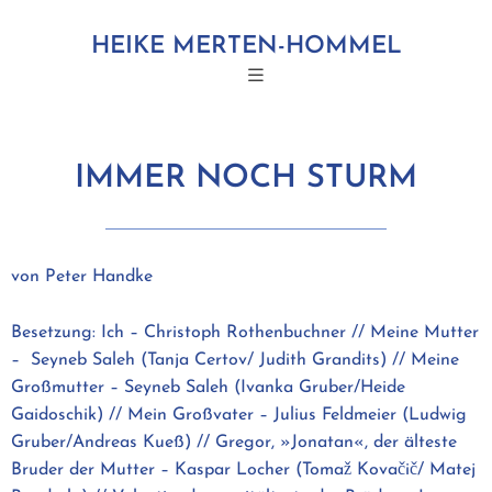
HEIKE MERTEN-HOMMEL
IMMER NOCH STURM
von Peter Handke
Besetzung: Ich – Christoph Rothenbuchner // Meine Mutter
– Seyneb Saleh (Tanja Certov/ Judith Grandits) // Meine
Großmutter – Seyneb Saleh (Ivanka Gruber/Heide
Gaidoschik) // Mein Großvater – Julius Feldmeier (Ludwig
Gruber/Andreas Kueß) // Gregor, »Jonatan«, der älteste
Bruder der Mutter – Kaspar Locher (Tomaž Kovačič/ Matej