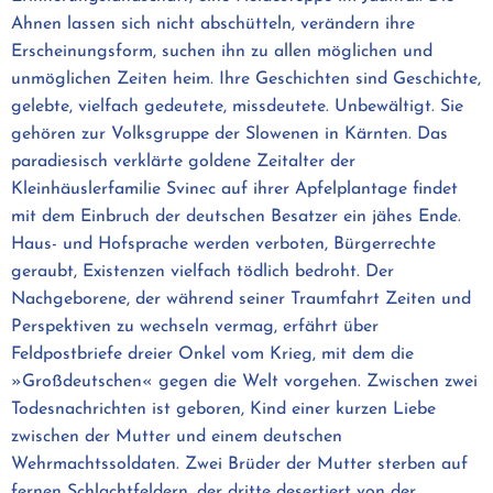
Ahnen lassen sich nicht abschütteln, verändern ihre
Erscheinungsform, suchen ihn zu allen möglichen und
unmöglichen Zeiten heim. Ihre Geschichten sind Geschichte,
gelebte, vielfach gedeutete, missdeutete. Unbewältigt. Sie
gehören zur Volksgruppe der Slowenen in Kärnten. Das
paradiesisch verklärte goldene Zeitalter der
Kleinhäuslerfamilie Svinec auf ihrer Apfelplantage findet
mit dem Einbruch der deutschen Besatzer ein jähes Ende.
Haus- und Hofsprache werden verboten, Bürgerrechte
geraubt, Existenzen vielfach tödlich bedroht. Der
Nachgeborene, der während seiner Traumfahrt Zeiten und
Perspektiven zu wechseln vermag, erfährt über
Feldpostbriefe dreier Onkel vom Krieg, mit dem die
»Großdeutschen« gegen die Welt vorgehen. Zwischen zwei
Todesnachrichten ist geboren, Kind einer kurzen Liebe
zwischen der Mutter und einem deutschen
Wehrmachtssoldaten. Zwei Brüder der Mutter sterben auf
fernen Schlachtfeldern, der dritte desertiert von der