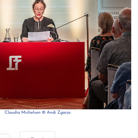
Claudia Michelsen © Andi Zgarja