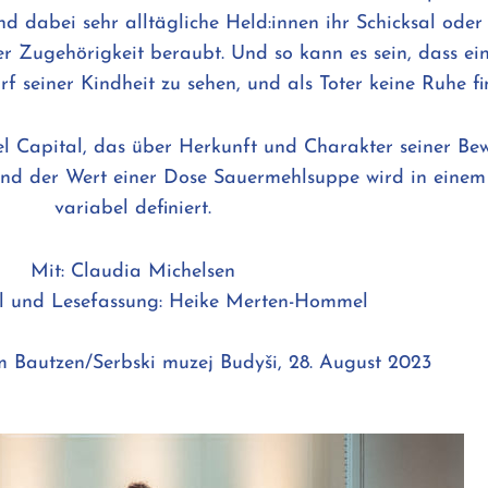
und dabei sehr alltägliche Held:innen ihr Schicksal od
er Zugehörigkeit beraubt. Und so kann es sein, dass ei
 seiner Kindheit zu sehen, und als Toter keine Ruhe fi
 Capital, das über Herkunft und Charakter seiner Be
 Und der Wert einer Dose Sauermehlsuppe wird in einem
variabel definiert.
Mit: Claudia Michelsen
l und Lesefassung: Heike Merten-Hommel
 Bautzen/Serbski muzej Budyši, 28. August 2023