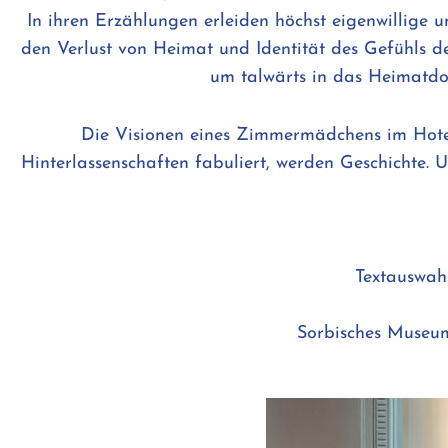
In ihren Erzählungen erleiden höchst eigenwillige 
den Verlust von Heimat und Identität des Gefühls d
um talwärts in das Heimatdorf
Die Visionen eines Zimmermädchens im Hotel
Hinterlassenschaften fabuliert, werden Geschichte.
Textauswah
Sorbisches Museum