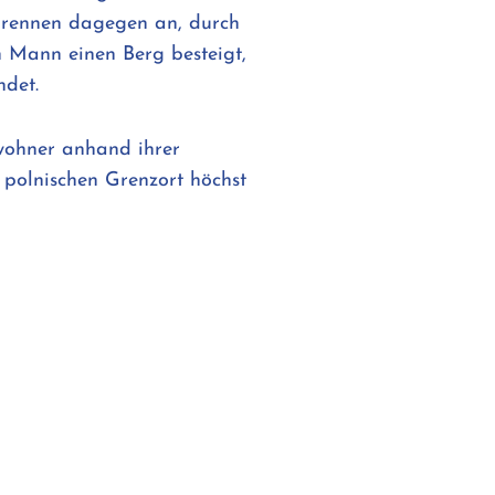
er rennen dagegen an, durch
n Mann einen Berg besteigt,
ndet.
wohner anhand ihrer
 polnischen Grenzort höchst