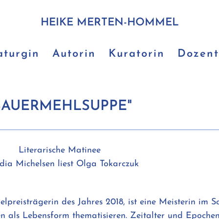
HEIKE MERTEN-HOMMEL
turgin
Autorin
Kuratorin
Dozent
SAUERMEHLSUPPE"
Literarische Matinee
dia Michelsen liest Olga Tokarczuk
lpreisträgerin des Jahres 2018, ist eine Meisterin im 
n als Lebensform thematisieren. Zeitalter und Epoche