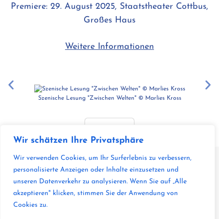
Premiere: 29. August 2025, Staatstheater Cottbus,
Großes Haus
Weitere Informationen
Szenische Lesung "Zwischen Welten" © Marlies Kross
Szenenf
Zurück
Wir schätzen Ihre Privatsphäre
Wir verwenden Cookies, um Ihr Surferlebnis zu verbessern,
personalisierte Anzeigen oder Inhalte einzusetzen und
unseren Datenverkehr zu analysieren. Wenn Sie auf „Alle
akzeptieren" klicken, stimmen Sie der Anwendung von
Cookies zu.
© Heike Merten-Hommel 2025